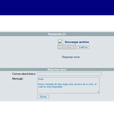
Pejelandia 21
Descargar archivo
Reportar error
Reportar error
Correo electrónico:
Mensaje: