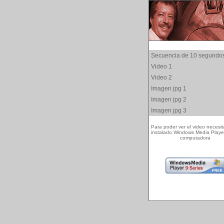
Secuencia de 10 segundo
Video 1
Video 2
Imagen jpg 1
Imagen jpg 2
Imagen jpg 3
Para poder ver el video necesit
instalado Windows Media Playe
computadora