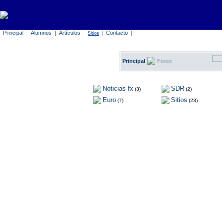
Principal
|
Alumnos
|
Artículos
|
Contacto
Sitios
|
|
Principal
Forex
Noticias fx
SDR
(3)
(2)
Euro
Sitios
(7)
(23)