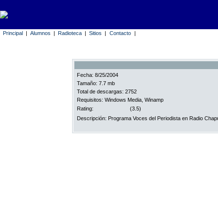
Principal
|
Alumnos
|
Radioteca
|
Sitios
|
Contacto
|
Fecha: 8/25/2004
Tamaño: 7.7 mb
Total de descargas: 2752
Requisitos: Windows Media, Winamp
Rating:
(3.5)
Descripción: Programa Voces del Periodista en Radio Chap