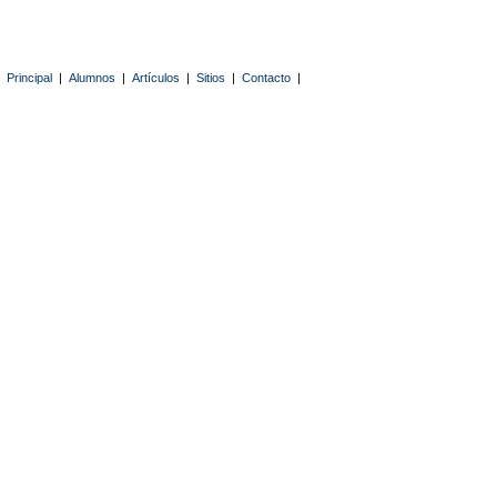
Principal
|
Alumnos
|
Artículos
|
Sitios
|
Contacto
|